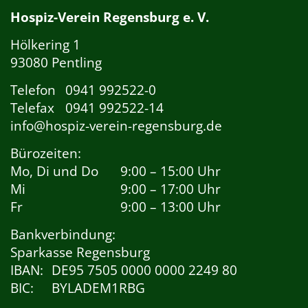
Hospiz-Verein Regensburg e. V.
Hölkering 1
93080 Pentling
Telefon
0941 992522-0
Telefax
0941 992522-14
info@hospiz-verein-regensburg.de
Bürozeiten:
Mo, Di und Do
9:00 – 15:00 Uhr
Mi
9:00 – 17:00 Uhr
Fr
9:00 – 13:00 Uhr
Bankverbindung:
Sparkasse Regensburg
IBAN:
DE95 7505 0000 0000 2249 80
BIC:
BYLADEM1RBG